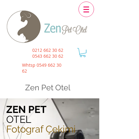
0212 662 30 62
0543 662 30 62
Whtsp
0549 662 30
62
Zen Pet Otel
ZEN PET
OTEL
Fotograf Çekimi